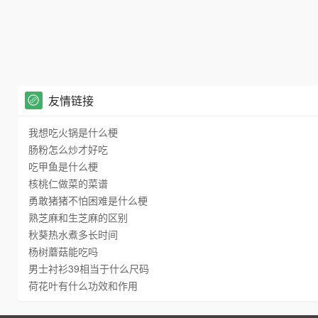
友情链接
我想吃火锅是什么梗
肠粉怎么炒才好吃
吃甲鱼是什么梗
核桃仁做菜的菜谱
勇敢猪猪不怕困难是什么梗
熟芝麻和生芝麻的区别
秋葵热水煮多长时间
杨树蘑菇能吃吗
男士衬衫39相当于什么尺码
荷花叶有什么功效和作用