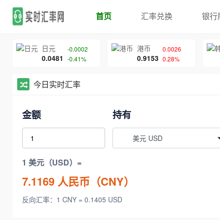
首页
汇率兑换
银行
日元
港币
-0.0002
0.0026
0.0481
0.9153
-0.41%
0.28%
今日实时汇率
金额
持有
美元 USD
1 美元（USD）=
7.1169
人民币（CNY）
反向汇率：1 CNY = 0.1405 USD