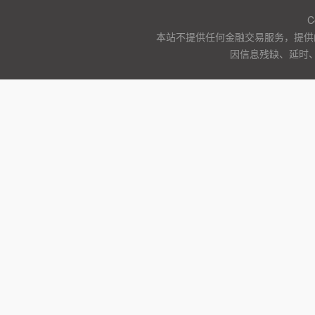
C
本站不提供任何金融交易服务，提供
因信息残缺、延时