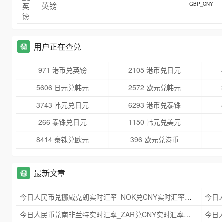
英镑
GBP_CNY
用户正在查兑
971 港币兑英镑
2105 港币兑日元
5606 日元兑韩元
2572 欧元兑韩元
3743 韩元兑日元
6293 港币兑泰铢
266 泰铢兑日元
1150 韩元兑美元
8414 泰铢兑欧元
396 欧元兑港币
最新文章
今日人民币兑挪威克朗实时汇率_NOK兑CNY实时汇率查询 2025年09月21日
今日人民币兑南非兰特实时汇率_ZAR兑CNY实时汇率查询 2025年09月21日